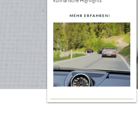
kulinarische Highlights.
MEHR ERFAHREN!
BUCHEN
360° Tour
Machen Sie Ihren