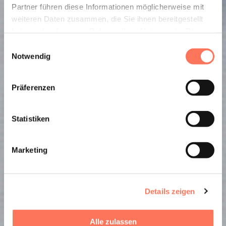
SHARE
Partner führen diese Informationen möglicherweise mit
weiteren Daten zusammen, die Sie ihnen bereitgestellt
haben oder die sie im Rahmen Ihrer Nutzung der Dienste
gesammelt haben.
Gut
Einwilligungsauswahl
Notwendig
sch
Präferenzen
eine.
Statistiken
Marketing
Details zeigen
Alle zulassen