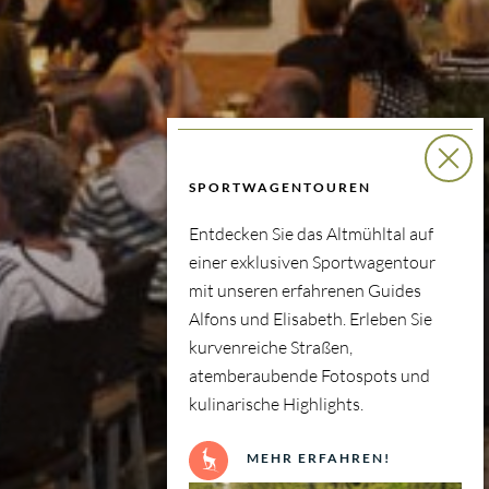
SPORTWAGENTOUREN
Entdecken Sie das Altmühltal auf
einer exklusiven Sportwagentour
mit unseren erfahrenen Guides
Alfons und Elisabeth. Erleben Sie
kurvenreiche Straßen,
atemberaubende Fotospots und
kulinarische Highlights.
MEHR ERFAHREN!