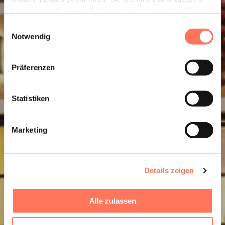
haben oder die sie im Rahmen Ihrer Nutzung der Dienste
gesammelt haben.
Fragen.
Einwilligungsauswahl
Notwendig
Ant
Präferenzen
worten.
Statistiken
Marketing
Details zeigen
Alle zulassen