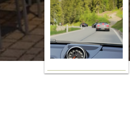
BUCHEN
360° Tour
IHRE FRAGEN. UNSERE ANTWORTEN.
Häufig gestellte
Fragen.