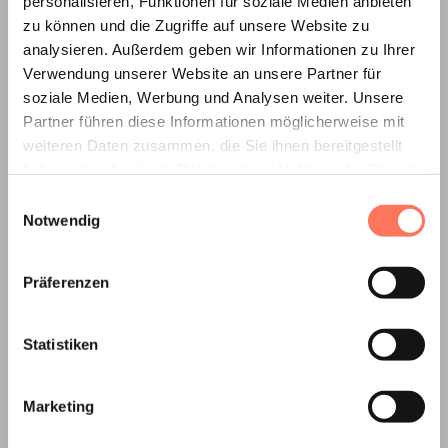
personalisieren, Funktionen für soziale Medien anbieten
zu können und die Zugriffe auf unsere Website zu
analysieren. Außerdem geben wir Informationen zu Ihrer
Verwendung unserer Website an unsere Partner für
SHARE
soziale Medien, Werbung und Analysen weiter. Unsere
Partner führen diese Informationen möglicherweise mit
weiteren Daten zusammen, die Sie ihnen bereitgestellt
haben oder die sie im Rahmen Ihrer Nutzung der Dienste
gesammelt haben.
Einwilligungsauswahl
Notwendig
Zwiebel
markt.
Präferenzen
Statistiken
Marketing