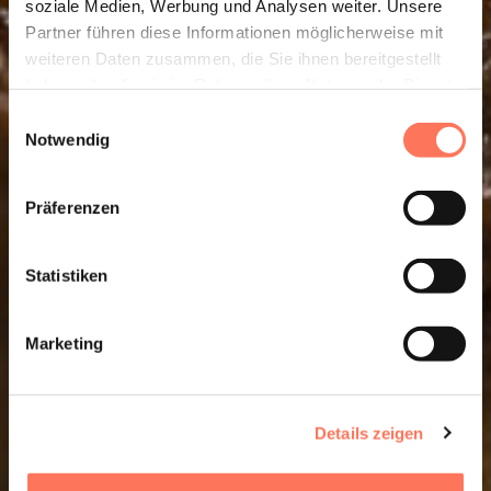
SHARE
soziale Medien, Werbung und Analysen weiter. Unsere
Partner führen diese Informationen möglicherweise mit
weiteren Daten zusammen, die Sie ihnen bereitgestellt
haben oder die sie im Rahmen Ihrer Nutzung der Dienste
gesammelt haben.
Kirch
Einwilligungsauswahl
Notwendig
weih
Präferenzen
sonntag.
Statistiken
Marketing
Details zeigen